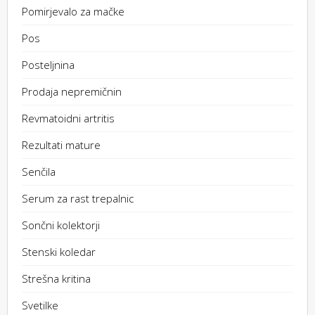
Pomirjevalo za mačke
Pos
Posteljnina
Prodaja nepremičnin
Revmatoidni artritis
Rezultati mature
Senčila
Serum za rast trepalnic
Sončni kolektorji
Stenski koledar
Strešna kritina
Svetilke