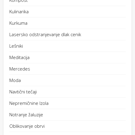
Kulinarika
Kurkuma
Lasersko odstranjevanje dlak cenik
Lešniki
Meditacija
Mercedes
Moda
Navtični tečaji
Nepremičnine Izola
Notranje žaluzije
Oblikovanje obrvi