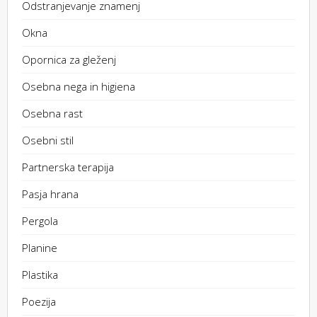
Odstranjevanje znamenj
Okna
Opornica za gleženj
Osebna nega in higiena
Osebna rast
Osebni stil
Partnerska terapija
Pasja hrana
Pergola
Planine
Plastika
Poezija