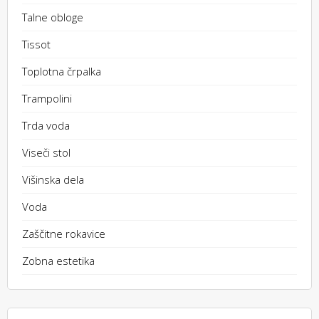
Talne obloge
Tissot
Toplotna črpalka
Trampolini
Trda voda
Viseči stol
Višinska dela
Voda
Zaščitne rokavice
Zobna estetika