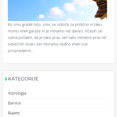
Ko smo gradili hišo, smo se odločili za pritlično in tako
nismo imeli garaže in je nimamo niti danes. Včasih se
sama pošalim, da je tako prav, ker tako nimamo prav nič
odvečnih stvari, ker moramo vedno imeti vse
pospravljeno…
KATEGORIJE
Astrologija
Barvice
Bialetti