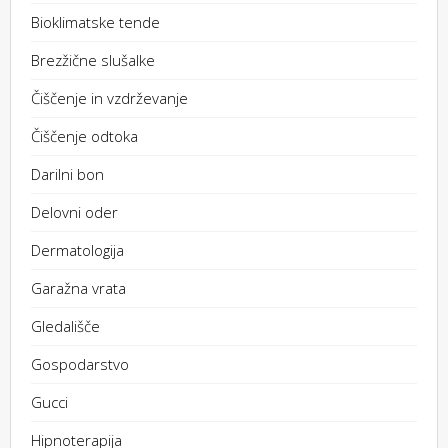
Bioklimatske tende
Brezžične slušalke
Čiščenje in vzdrževanje
Čiščenje odtoka
Darilni bon
Delovni oder
Dermatologija
Garažna vrata
Gledališče
Gospodarstvo
Gucci
Hipnoterapija