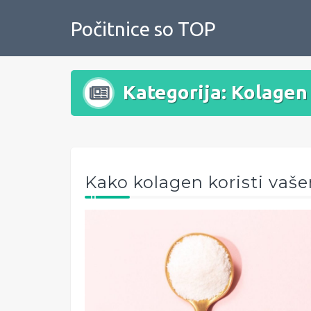
Skip
to
Počitnice so TOP
content
Kategorija:
Kolagen
Kako kolagen koristi vaš