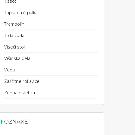
Tissot
Toplotna črpalka
Trampolini
Trda voda
Viseči stol
Višinska dela
Voda
Zaščitne rokavice
Zobna estetika
OZNAKE