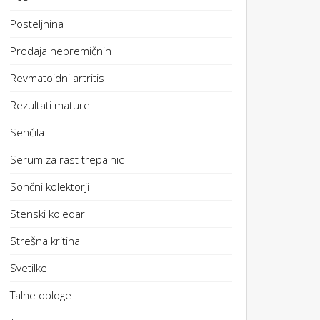
Posteljnina
Prodaja nepremičnin
Revmatoidni artritis
Rezultati mature
Senčila
Serum za rast trepalnic
Sončni kolektorji
Stenski koledar
Strešna kritina
Svetilke
Talne obloge