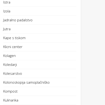
Istra
Izola
Jadralno padalstvo
Jutra
Kape s tiskom
Klicni center
Kolagen
Koledarji
Kolesarstvo
Kolonoskopija samoplačniško
Kompost
Kulinarika