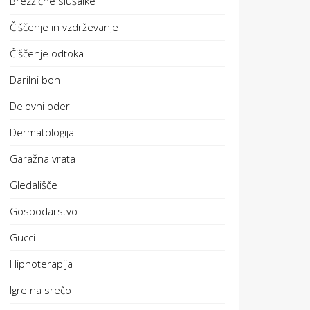
Brezžične slušalke
Čiščenje in vzdrževanje
Čiščenje odtoka
Darilni bon
Delovni oder
Dermatologija
Garažna vrata
Gledališče
Gospodarstvo
Gucci
Hipnoterapija
Igre na srečo