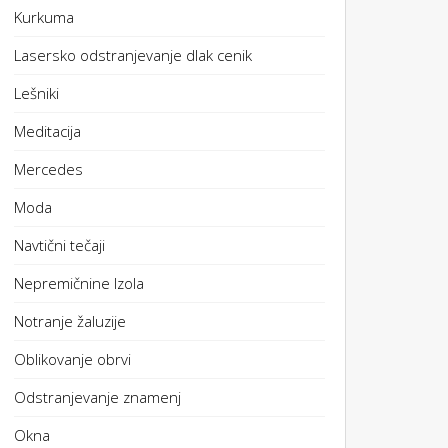
Kurkuma
Lasersko odstranjevanje dlak cenik
Lešniki
Meditacija
Mercedes
Moda
Navtični tečaji
Nepremičnine Izola
Notranje žaluzije
Oblikovanje obrvi
Odstranjevanje znamenj
Okna