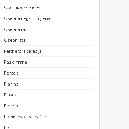
Opornica za gleženj
Osebna nega in higiena
Osebna rast
Osebni stil
Partnerska terapija
Pasja hrana
Pergola
Planine
Plastika
Poezija
Pomirjevalo za mačke
Pos