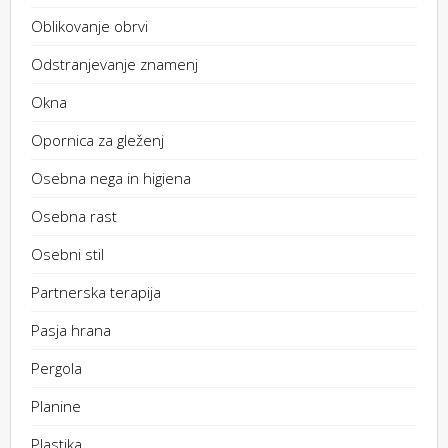
Oblikovanje obrvi
Odstranjevanje znamenj
Okna
Opornica za gleženj
Osebna nega in higiena
Osebna rast
Osebni stil
Partnerska terapija
Pasja hrana
Pergola
Planine
Plastika