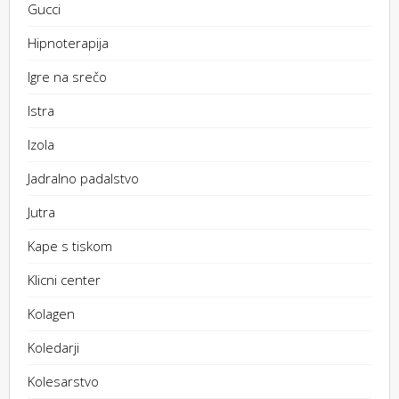
Gucci
Hipnoterapija
Igre na srečo
Istra
Izola
Jadralno padalstvo
Jutra
Kape s tiskom
Klicni center
Kolagen
Koledarji
Kolesarstvo