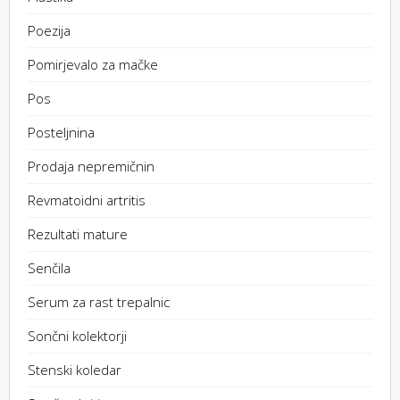
Poezija
Pomirjevalo za mačke
Pos
Posteljnina
Prodaja nepremičnin
Revmatoidni artritis
Rezultati mature
Senčila
Serum za rast trepalnic
Sončni kolektorji
Stenski koledar