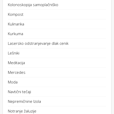
Kolonoskopija samoplačniško
Kompost
Kulinarika
Kurkuma
Lasersko odstranjevanje dlak cenik
Lešniki
Meditacija
Mercedes
Moda
Navtični tečaji
Nepremičnine Izola
Notranje žaluzije