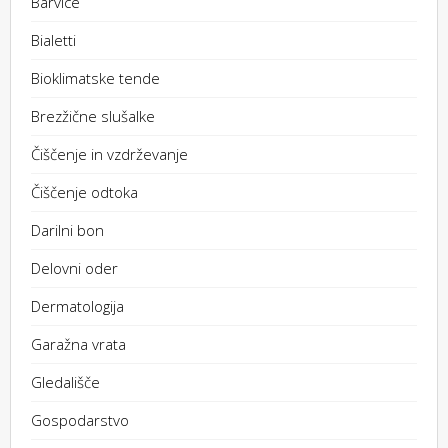
Barvice
Bialetti
Bioklimatske tende
Brezžične slušalke
Čiščenje in vzdrževanje
Čiščenje odtoka
Darilni bon
Delovni oder
Dermatologija
Garažna vrata
Gledališče
Gospodarstvo