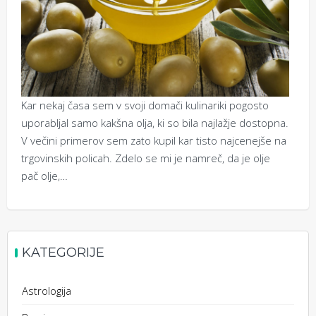
Kar nekaj časa sem v svoji domači kulinariki pogosto
uporabljal samo kakšna olja, ki so bila najlažje dostopna.
V večini primerov sem zato kupil kar tisto najcenejše na
trgovinskih policah. Zdelo se mi je namreč, da je olje
pač olje,…
KATEGORIJE
Astrologija