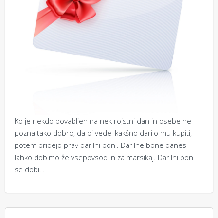
Ko je nekdo povabljen na nek rojstni dan in osebe ne
pozna tako dobro, da bi vedel kakšno darilo mu kupiti,
potem pridejo prav darilni boni. Darilne bone danes
lahko dobimo že vsepovsod in za marsikaj. Darilni bon
se dobi…