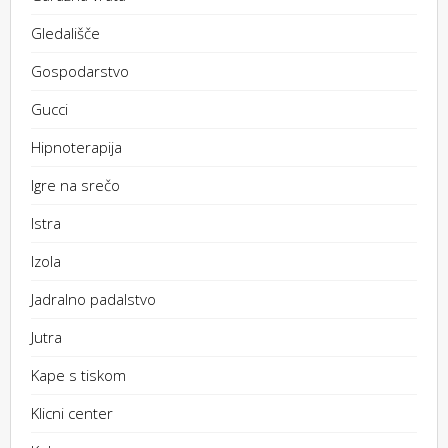
Gledališče
Gospodarstvo
Gucci
Hipnoterapija
Igre na srečo
Istra
Izola
Jadralno padalstvo
Jutra
Kape s tiskom
Klicni center