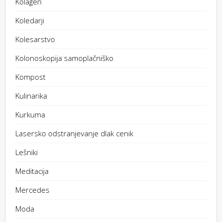
Kolagen
Koledarji
Kolesarstvo
Kolonoskopija samoplačniško
Kompost
Kulinarika
Kurkuma
Lasersko odstranjevanje dlak cenik
Lešniki
Meditacija
Mercedes
Moda