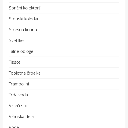
Sončni kolektorji
Stenski koledar
Strešna kritina
Svetilke
Talne obloge
Tissot
Toplotna črpalka
Trampolini
Trda voda
Viseči stol
Višinska dela
Voda