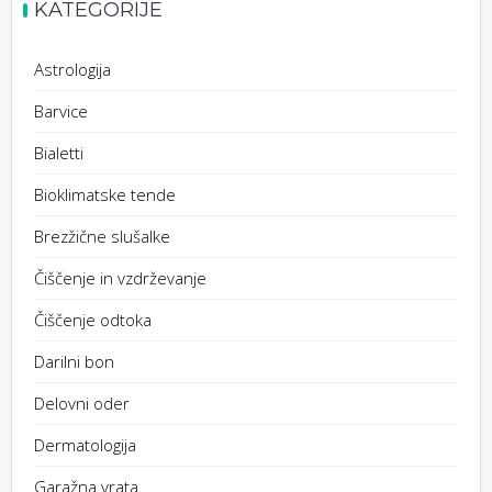
KATEGORIJE
Astrologija
Barvice
Bialetti
Bioklimatske tende
Brezžične slušalke
Čiščenje in vzdrževanje
Čiščenje odtoka
Darilni bon
Delovni oder
Dermatologija
Garažna vrata