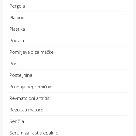
Pergola
Planine
Plastika
Poezija
Pomirjevalo za mačke
Pos
Posteljnina
Prodaja nepremičnin
Revmatoidni artritis
Rezultati mature
Senčila
Serum za rast trepalnic