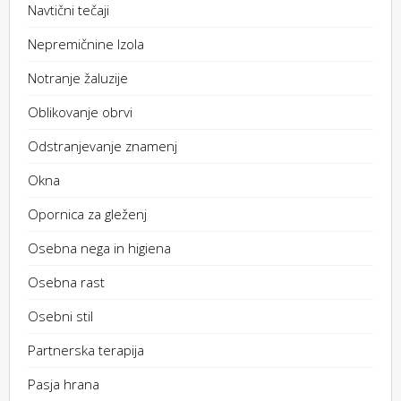
Navtični tečaji
Nepremičnine Izola
Notranje žaluzije
Oblikovanje obrvi
Odstranjevanje znamenj
Okna
Opornica za gleženj
Osebna nega in higiena
Osebna rast
Osebni stil
Partnerska terapija
Pasja hrana