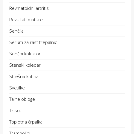
Revmatoidni artritis
Rezultati mature
Senčila
Serum za rast trepalnic
Sončni kolektorji
Stenski koledar
Strešna kritina
Svetilke
Talne obloge
Tissot
Toplotna črpalka
Trampolini