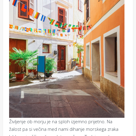
Življenje ob morju je na sploh izjemno prijetno. Na
žalost pa si večina med nami dihanje morskega zraka