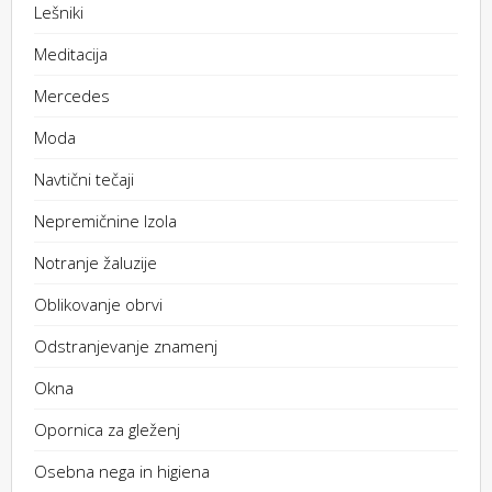
Lešniki
Meditacija
Mercedes
Moda
Navtični tečaji
Nepremičnine Izola
Notranje žaluzije
Oblikovanje obrvi
Odstranjevanje znamenj
Okna
Opornica za gleženj
Osebna nega in higiena