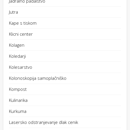
Jadralno padalstvo
Jutra
Kape s tiskom
Klicni center
Kolagen
Koledarji
Kolesarstvo
Kolonoskopija samoplačniško
Kompost
Kulinarika
Kurkuma
Lasersko odstranjevanje dlak cenik