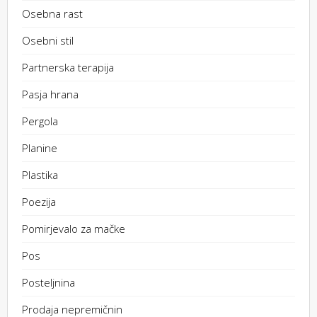
Osebna rast
Osebni stil
Partnerska terapija
Pasja hrana
Pergola
Planine
Plastika
Poezija
Pomirjevalo za mačke
Pos
Posteljnina
Prodaja nepremičnin