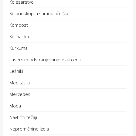
Kolesarstvo
Kolonoskopija samoplačniško
Kompost
Kulinarika
Kurkuma
Lasersko odstranjevanje dlak cenik
Lešniki
Meditacija
Mercedes
Moda
Navtični tečaji
Nepremičnine Izola