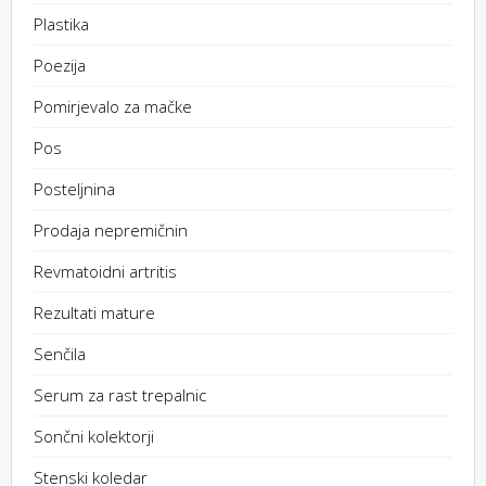
Plastika
Poezija
Pomirjevalo za mačke
Pos
Posteljnina
Prodaja nepremičnin
Revmatoidni artritis
Rezultati mature
Senčila
Serum za rast trepalnic
Sončni kolektorji
Stenski koledar