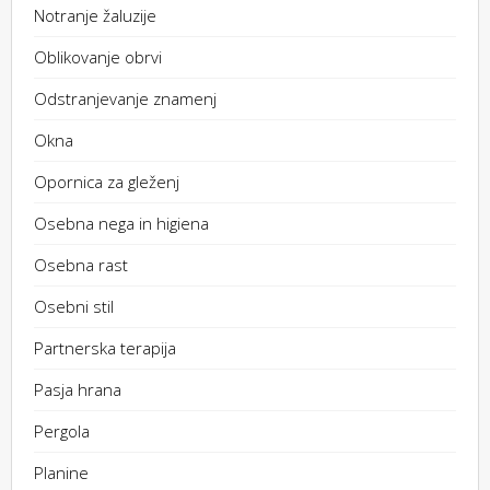
Notranje žaluzije
Oblikovanje obrvi
Odstranjevanje znamenj
Okna
Opornica za gleženj
Osebna nega in higiena
Osebna rast
Osebni stil
Partnerska terapija
Pasja hrana
Pergola
Planine