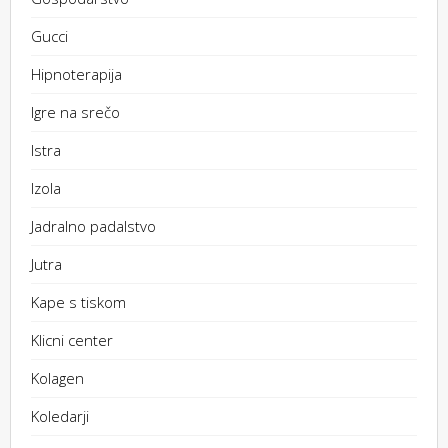
Gucci
Hipnoterapija
Igre na srečo
Istra
Izola
Jadralno padalstvo
Jutra
Kape s tiskom
Klicni center
Kolagen
Koledarji