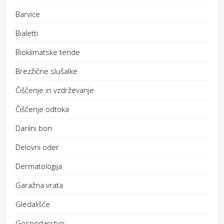
Barvice
Bialetti
Bioklimatske tende
Brezžične slušalke
Čiščenje in vzdrževanje
Čiščenje odtoka
Darilni bon
Delovni oder
Dermatologija
Garažna vrata
Gledališče
Gospodarstvo