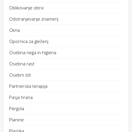
Oblikovanje obrvi
Odstranjevanje znamenj
Okna
Opornica za gleženj
Osebna nega in higiena
Osebna rast
Osebni stil
Partnerska terapija
Pasja hrana
Pergola
Planine
Plastika