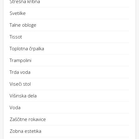
Strešna kritina
Svetilke
Talne obloge
Tissot
Toplotna črpalka
Trampolini
Trda voda
Viseči stol
Višinska dela
Voda
Zaščitne rokavice
Zobna estetika