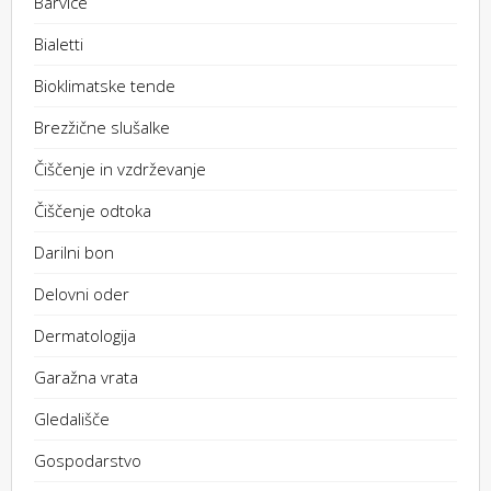
Barvice
Bialetti
Bioklimatske tende
Brezžične slušalke
Čiščenje in vzdrževanje
Čiščenje odtoka
Darilni bon
Delovni oder
Dermatologija
Garažna vrata
Gledališče
Gospodarstvo