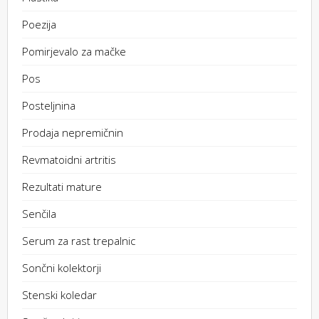
Poezija
Pomirjevalo za mačke
Pos
Posteljnina
Prodaja nepremičnin
Revmatoidni artritis
Rezultati mature
Senčila
Serum za rast trepalnic
Sončni kolektorji
Stenski koledar