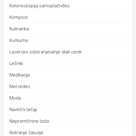
Kolonoskopija samoplačniško
Kompost
Kulinarika
Kurkuma
Lasersko odstranjevanje dlak cenik
Lešniki
Meditacija
Mercedes
Moda
Navtični tečaji
Nepremičnine Izola
Notranje žaluzije