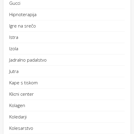
Gucci
Hipnoterapija
Igre na srečo
Istra
Izola
Jadralno padalstvo
Jutra
Kape s tiskom
Klicni center
Kolagen
Koledarji
Kolesarstvo