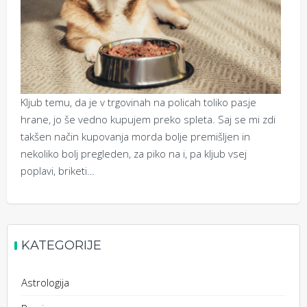
Kljub temu, da je v trgovinah na policah toliko pasje
hrane, jo še vedno kupujem preko spleta. Saj se mi zdi
takšen način kupovanja morda bolje premišljen in
nekoliko bolj pregleden, za piko na i, pa kljub vsej
poplavi, briketi…
KATEGORIJE
Astrologija