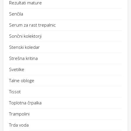
Rezultati mature
Senčila
Serum za rast trepalnic
Sončni kolektorji
Stenski koledar
Strešna kritina
Svetilke
Talne obloge
Tissot
Toplotna črpalka
Trampolini
Trda voda