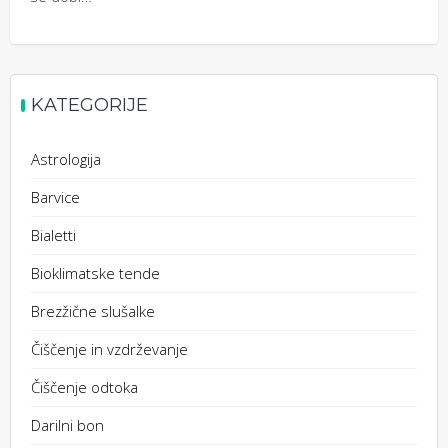
KATEGORIJE
Astrologija
Barvice
Bialetti
Bioklimatske tende
Brezžične slušalke
Čiščenje in vzdrževanje
Čiščenje odtoka
Darilni bon