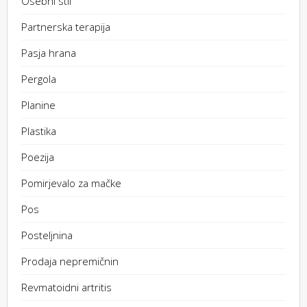
Osebni stil
Partnerska terapija
Pasja hrana
Pergola
Planine
Plastika
Poezija
Pomirjevalo za mačke
Pos
Posteljnina
Prodaja nepremičnin
Revmatoidni artritis