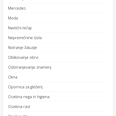
Mercedes
Moda
Navtični tečaji
Nepremičnine Izola
Notranje žaluzije
Oblikovanje obrvi
Odstranjevanje znamenj
Okna
Opornica za gleženj
Osebna nega in higiena
Osebna rast