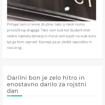
Prihajal sem iz revne družine, tako si nikoli nismo
privoščili kaj dragega. Tako sem tudi kot študent imel
vedno najmanj denarja in moral sem paziti na vsak euro
kje ga bom zapravil. Kasneje pa je sledila zaposlitev in
novi krog…
Darilni bon je zelo hitro in
enostavno darilo za rojstni
dan