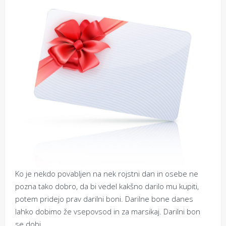
Ko je nekdo povabljen na nek rojstni dan in osebe ne
pozna tako dobro, da bi vedel kakšno darilo mu kupiti,
potem pridejo prav darilni boni. Darilne bone danes
lahko dobimo že vsepovsod in za marsikaj. Darilni bon
se dobi…