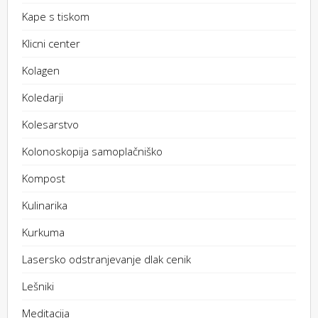
Kape s tiskom
Klicni center
Kolagen
Koledarji
Kolesarstvo
Kolonoskopija samoplačniško
Kompost
Kulinarika
Kurkuma
Lasersko odstranjevanje dlak cenik
Lešniki
Meditacija