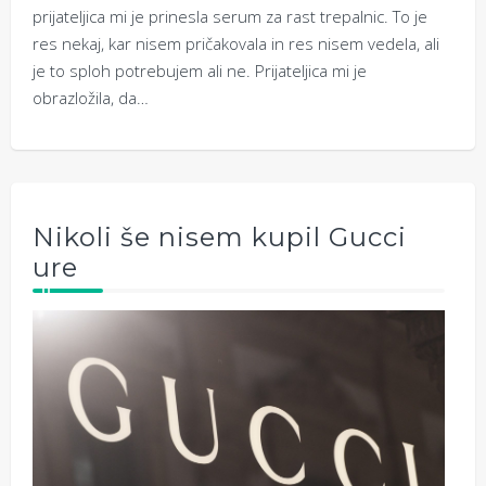
prijateljica mi je prinesla serum za rast trepalnic. To je
res nekaj, kar nisem pričakovala in res nisem vedela, ali
je to sploh potrebujem ali ne. Prijateljica mi je
obrazložila, da…
Nikoli še nisem kupil Gucci
ure