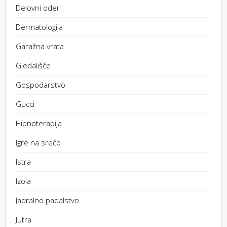
Delovni oder
Dermatologija
Garažna vrata
Gledališče
Gospodarstvo
Gucci
Hipnoterapija
Igre na srečo
Istra
Izola
Jadralno padalstvo
Jutra