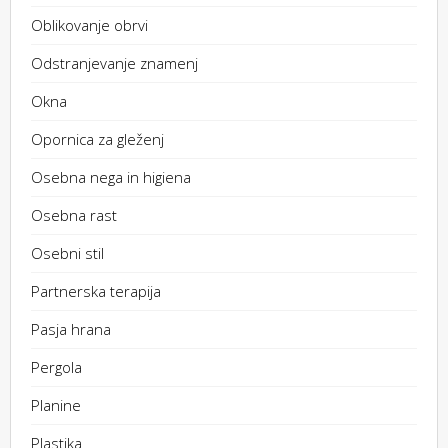
Oblikovanje obrvi
Odstranjevanje znamenj
Okna
Opornica za gleženj
Osebna nega in higiena
Osebna rast
Osebni stil
Partnerska terapija
Pasja hrana
Pergola
Planine
Plastika