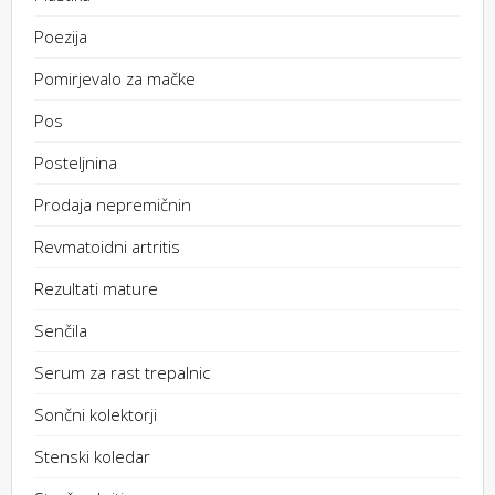
Poezija
Pomirjevalo za mačke
Pos
Posteljnina
Prodaja nepremičnin
Revmatoidni artritis
Rezultati mature
Senčila
Serum za rast trepalnic
Sončni kolektorji
Stenski koledar