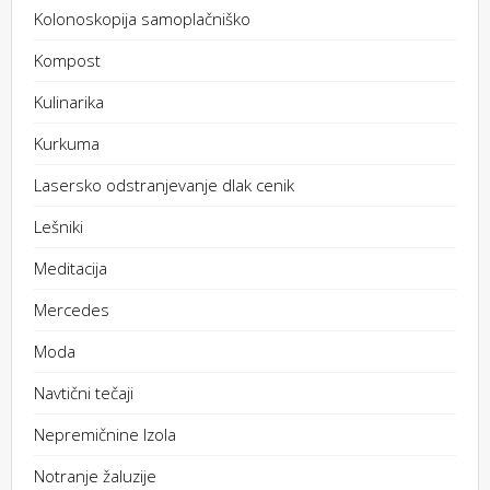
Kolonoskopija samoplačniško
Kompost
Kulinarika
Kurkuma
Lasersko odstranjevanje dlak cenik
Lešniki
Meditacija
Mercedes
Moda
Navtični tečaji
Nepremičnine Izola
Notranje žaluzije