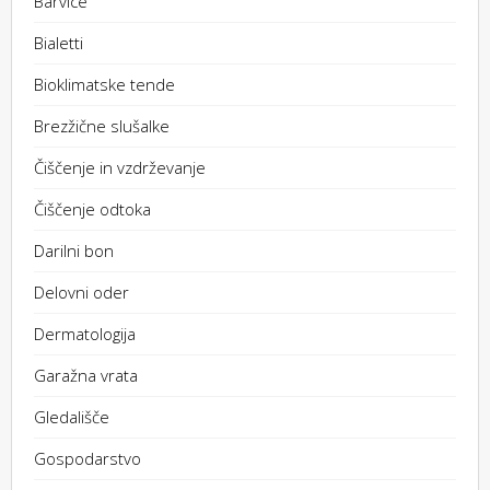
Barvice
Bialetti
Bioklimatske tende
Brezžične slušalke
Čiščenje in vzdrževanje
Čiščenje odtoka
Darilni bon
Delovni oder
Dermatologija
Garažna vrata
Gledališče
Gospodarstvo