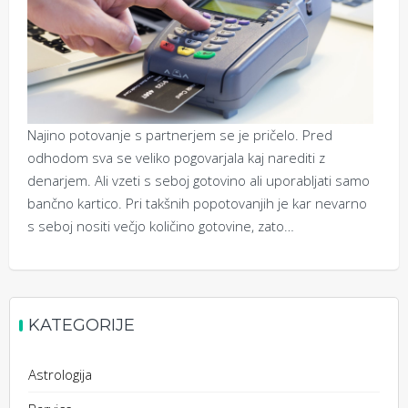
Najino potovanje s partnerjem se je pričelo. Pred
odhodom sva se veliko pogovarjala kaj narediti z
denarjem. Ali vzeti s seboj gotovino ali uporabljati samo
bančno kartico. Pri takšnih popotovanjih je kar nevarno
s seboj nositi večjo količino gotovine, zato…
KATEGORIJE
Astrologija