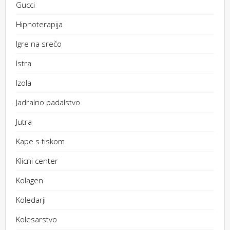
Gucci
Hipnoterapija
Igre na srečo
Istra
Izola
Jadralno padalstvo
Jutra
Kape s tiskom
Klicni center
Kolagen
Koledarji
Kolesarstvo