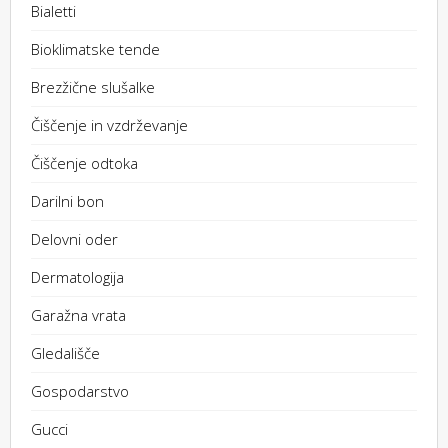
Bialetti
Bioklimatske tende
Brezžične slušalke
Čiščenje in vzdrževanje
Čiščenje odtoka
Darilni bon
Delovni oder
Dermatologija
Garažna vrata
Gledališče
Gospodarstvo
Gucci