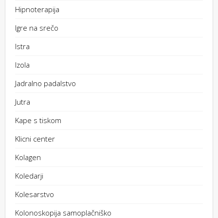
Hipnoterapija
Igre na srečo
Istra
Izola
Jadralno padalstvo
Jutra
Kape s tiskom
Klicni center
Kolagen
Koledarji
Kolesarstvo
Kolonoskopija samoplačniško