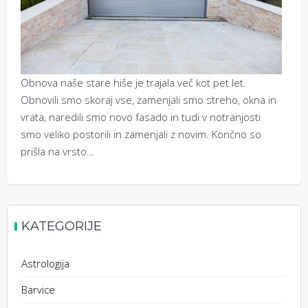
Obnova naše stare hiše je trajala več kot pet let.
Obnovili smo skoraj vse, zamenjali smo streho, okna in
vrata, naredili smo novo fasado in tudi v notranjosti
smo veliko postorili in zamenjali z novim. Končno so
prišla na vrsto…
KATEGORIJE
Astrologija
Barvice