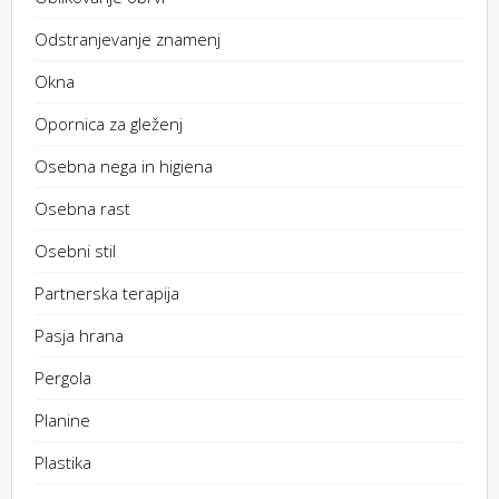
Odstranjevanje znamenj
Okna
Opornica za gleženj
Osebna nega in higiena
Osebna rast
Osebni stil
Partnerska terapija
Pasja hrana
Pergola
Planine
Plastika