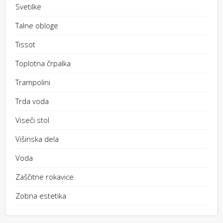
Svetilke
Talne obloge
Tissot
Toplotna črpalka
Trampolini
Trda voda
Viseči stol
Višinska dela
Voda
Zaščitne rokavice
Zobna estetika