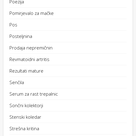
Poezija
Pomirjevalo za mačke
Pos
Posteljnina
Prodaja nepremičnin
Revmatoidni artritis
Rezultati mature
Senčila
Serum za rast trepalnic
Sončni kolektorji
Stenski koledar
Strešna kritina