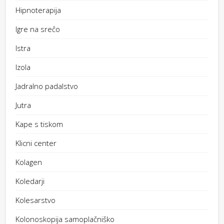
Hipnoterapija
Igre na srečo
Istra
Izola
Jadralno padalstvo
Jutra
Kape s tiskom
Klicni center
Kolagen
Koledarji
Kolesarstvo
Kolonoskopija samoplačniško