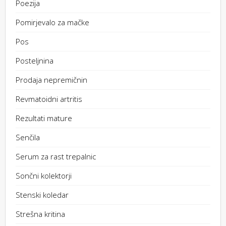
Poezija
Pomirjevalo za mačke
Pos
Posteljnina
Prodaja nepremičnin
Revmatoidni artritis
Rezultati mature
Senčila
Serum za rast trepalnic
Sončni kolektorji
Stenski koledar
Strešna kritina