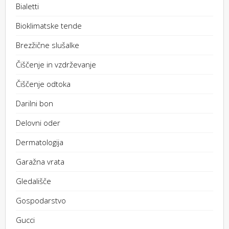
Bialetti
Bioklimatske tende
Brezžične slušalke
Čiščenje in vzdrževanje
Čiščenje odtoka
Darilni bon
Delovni oder
Dermatologija
Garažna vrata
Gledališče
Gospodarstvo
Gucci