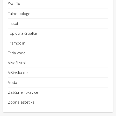
Svetilke
Talne obloge
Tissot
Toplotna črpalka
Trampolini
Trda voda
Viseči stol
Višinska dela
Voda
Zaščitne rokavice
Zobna estetika