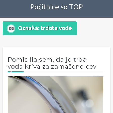
Skip
Počitnice so TOP
to
content
Oznaka:
trdota vode
Pomislila sem, da je trda
voda kriva za zamašeno cev