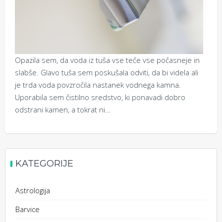
Opazila sem, da voda iz tuša vse teče vse počasneje in
slabše. Glavo tuša sem poskušala odviti, da bi videla ali
je trda voda povzročila nastanek vodnega kamna.
Uporabila sem čistilno sredstvo, ki ponavadi dobro
odstrani kamen, a tokrat ni…
KATEGORIJE
Astrologija
Barvice