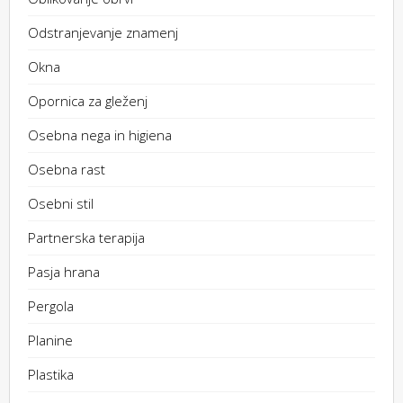
Odstranjevanje znamenj
Okna
Opornica za gleženj
Osebna nega in higiena
Osebna rast
Osebni stil
Partnerska terapija
Pasja hrana
Pergola
Planine
Plastika