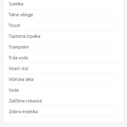
Svetilke
Talne obloge
Tissot
Toplotna črpalka
Trampolini
Trda voda
Viseči stol
Višinska dela
Voda
Zaščitne rokavice
Zobna estetika