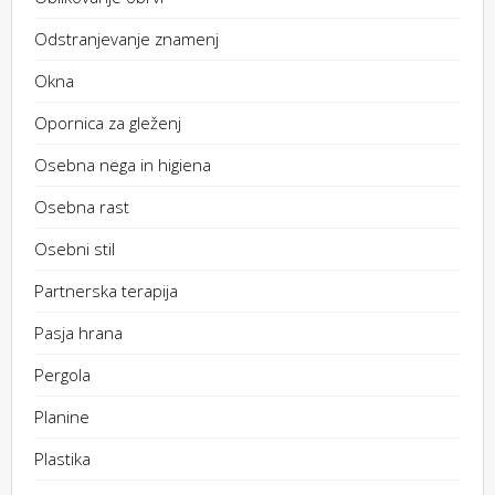
Odstranjevanje znamenj
Okna
Opornica za gleženj
Osebna nega in higiena
Osebna rast
Osebni stil
Partnerska terapija
Pasja hrana
Pergola
Planine
Plastika