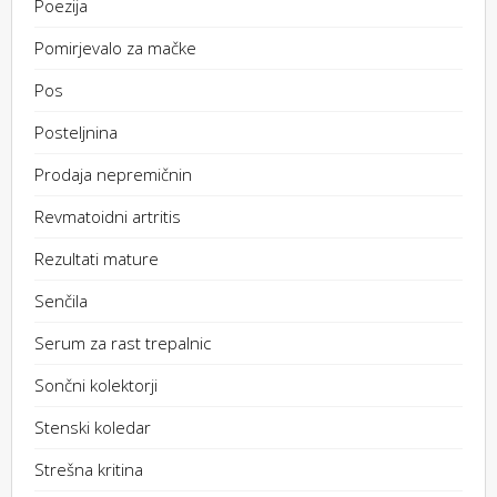
Poezija
Pomirjevalo za mačke
Pos
Posteljnina
Prodaja nepremičnin
Revmatoidni artritis
Rezultati mature
Senčila
Serum za rast trepalnic
Sončni kolektorji
Stenski koledar
Strešna kritina