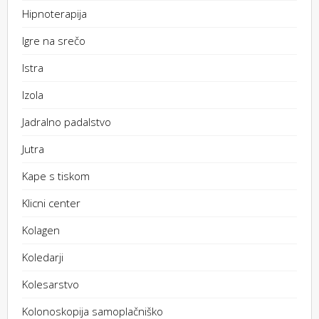
Hipnoterapija
Igre na srečo
Istra
Izola
Jadralno padalstvo
Jutra
Kape s tiskom
Klicni center
Kolagen
Koledarji
Kolesarstvo
Kolonoskopija samoplačniško