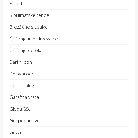
Bialetti
Bioklimatske tende
Brezžične slušalke
Čiščenje in vzdrževanje
Čiščenje odtoka
Darilni bon
Delovni oder
Dermatologija
Garažna vrata
Gledališče
Gospodarstvo
Gucci