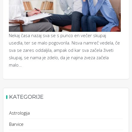
Nekaj časa nazaj sva se s punco en večer skupaj
usedla, ter se malo pogovorila. Nisva namreč vedela, če
sva se zares oddaljila, ampak od kar sva začela živeti
skupaj, se nama je zdelo, da je najina zveza začela
malo…
KATEGORIJE
Astrologija
Barvice