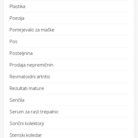
Plastika
Poezija
Pomirjevalo za mačke
Pos
Posteljnina
Prodaja nepremičnin
Revmatoidni artritis
Rezultati mature
Senčila
Serum za rast trepalnic
Sončni kolektorji
Stenski koledar