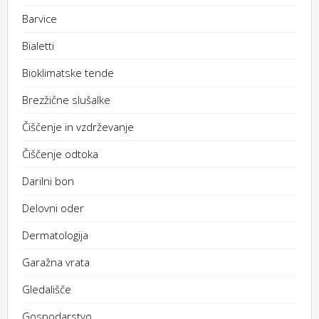
Barvice
Bialetti
Bioklimatske tende
Brezžične slušalke
Čiščenje in vzdrževanje
Čiščenje odtoka
Darilni bon
Delovni oder
Dermatologija
Garažna vrata
Gledališče
Gospodarstvo