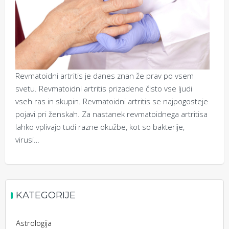
Revmatoidni artritis je danes znan že prav po vsem
svetu. Revmatoidni artritis prizadene čisto vse ljudi
vseh ras in skupin. Revmatoidni artritis se najpogosteje
pojavi pri ženskah. Za nastanek revmatoidnega artritisa
lahko vplivajo tudi razne okužbe, kot so bakterije,
virusi…
KATEGORIJE
Astrologija