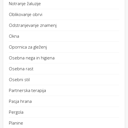
Notranje žaluzije
Oblikovanje obrvi
Odstranjevanje znamenj
Okna
Opornica za gleženj
Osebna nega in higiena
Osebna rast
Osebni stil
Partnerska terapija
Pasja hrana
Pergola
Planine