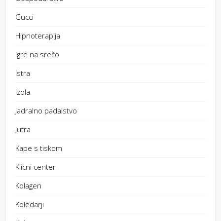
Gucci
Hipnoterapija
Igre na srečo
Istra
Izola
Jadralno padalstvo
Jutra
Kape s tiskom
Klicni center
Kolagen
Koledarji