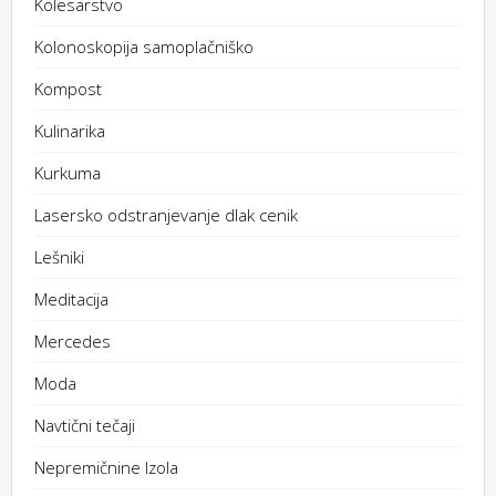
Kolesarstvo
Kolonoskopija samoplačniško
Kompost
Kulinarika
Kurkuma
Lasersko odstranjevanje dlak cenik
Lešniki
Meditacija
Mercedes
Moda
Navtični tečaji
Nepremičnine Izola