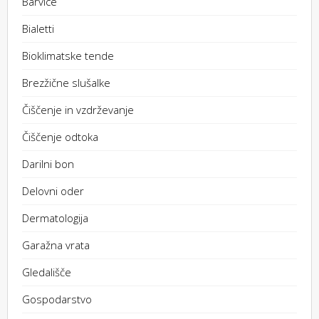
Barvice
Bialetti
Bioklimatske tende
Brezžične slušalke
Čiščenje in vzdrževanje
Čiščenje odtoka
Darilni bon
Delovni oder
Dermatologija
Garažna vrata
Gledališče
Gospodarstvo