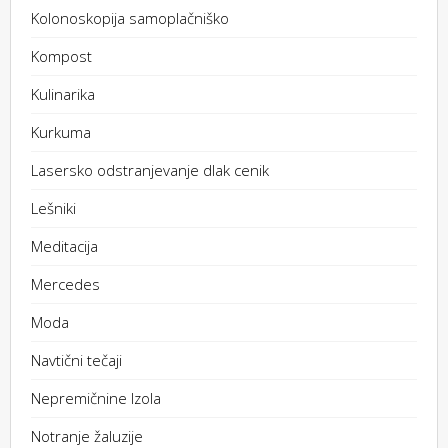
Kolonoskopija samoplačniško
Kompost
Kulinarika
Kurkuma
Lasersko odstranjevanje dlak cenik
Lešniki
Meditacija
Mercedes
Moda
Navtični tečaji
Nepremičnine Izola
Notranje žaluzije