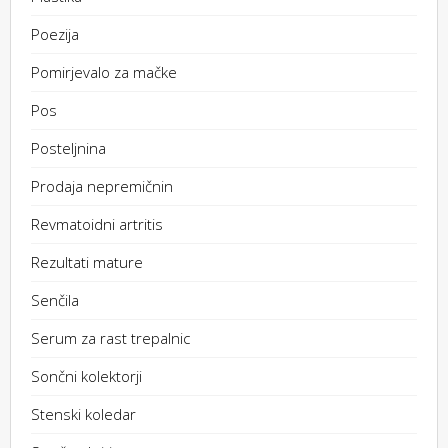
Poezija
Pomirjevalo za mačke
Pos
Posteljnina
Prodaja nepremičnin
Revmatoidni artritis
Rezultati mature
Senčila
Serum za rast trepalnic
Sončni kolektorji
Stenski koledar