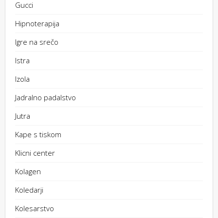
Gucci
Hipnoterapija
Igre na srečo
Istra
Izola
Jadralno padalstvo
Jutra
Kape s tiskom
Klicni center
Kolagen
Koledarji
Kolesarstvo