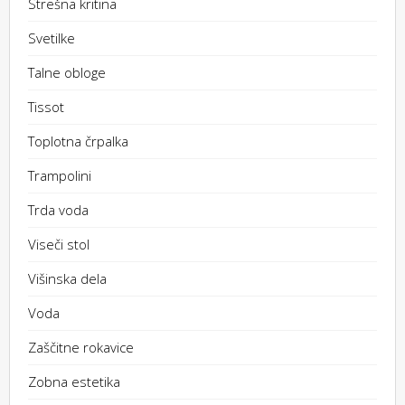
Strešna kritina
Svetilke
Talne obloge
Tissot
Toplotna črpalka
Trampolini
Trda voda
Viseči stol
Višinska dela
Voda
Zaščitne rokavice
Zobna estetika