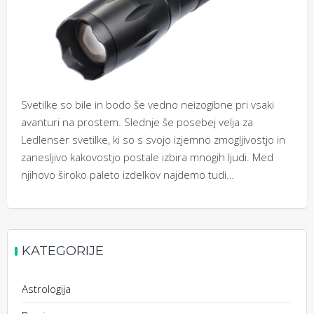
Svetilke so bile in bodo še vedno neizogibne pri vsaki
avanturi na prostem. Slednje še posebej velja za
Ledlenser svetilke, ki so s svojo izjemno zmogljivostjo in
zanesljivo kakovostjo postale izbira mnogih ljudi. Med
njihovo široko paleto izdelkov najdemo tudi…
KATEGORIJE
Astrologija