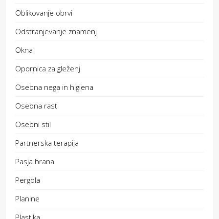
Oblikovanje obrvi
Odstranjevanje znamenj
Okna
Opornica za gleženj
Osebna nega in higiena
Osebna rast
Osebni stil
Partnerska terapija
Pasja hrana
Pergola
Planine
Plastika