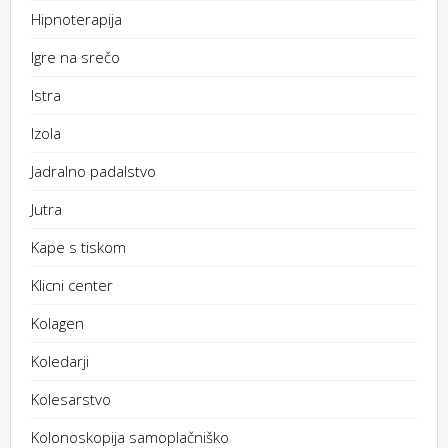
Hipnoterapija
Igre na srečo
Istra
Izola
Jadralno padalstvo
Jutra
Kape s tiskom
Klicni center
Kolagen
Koledarji
Kolesarstvo
Kolonoskopija samoplačniško