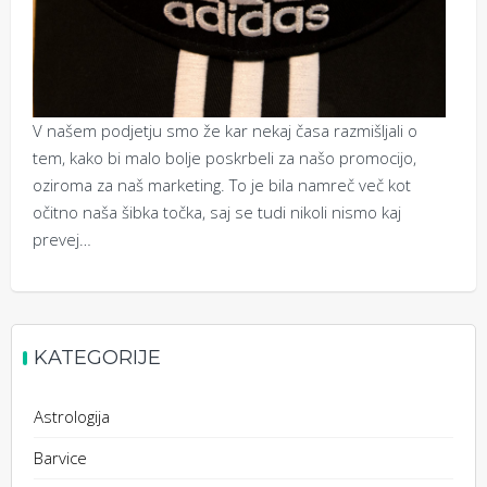
V našem podjetju smo že kar nekaj časa razmišljali o
tem, kako bi malo bolje poskrbeli za našo promocijo,
oziroma za naš marketing. To je bila namreč več kot
očitno naša šibka točka, saj se tudi nikoli nismo kaj
prevej…
KATEGORIJE
Astrologija
Barvice