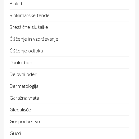
Bialetti
Bioklimatske tende
Brezžične slušalke
Čiščenje in vzdrževanje
Čiščenje odtoka
Darilni bon
Delovni oder
Dermatologija
Garažna vrata
Gledališče
Gospodarstvo
Gucci