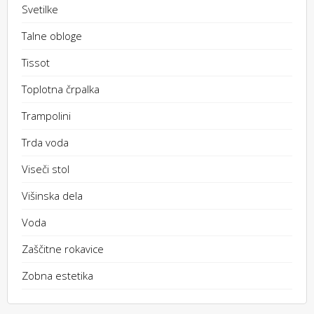
Svetilke
Talne obloge
Tissot
Toplotna črpalka
Trampolini
Trda voda
Viseči stol
Višinska dela
Voda
Zaščitne rokavice
Zobna estetika