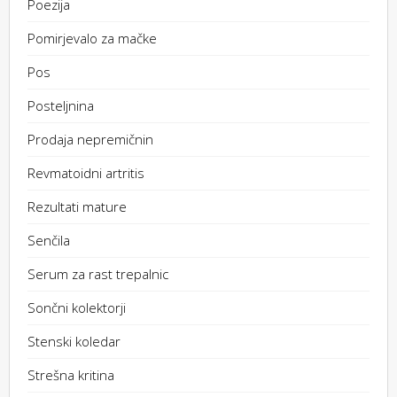
Poezija
Pomirjevalo za mačke
Pos
Posteljnina
Prodaja nepremičnin
Revmatoidni artritis
Rezultati mature
Senčila
Serum za rast trepalnic
Sončni kolektorji
Stenski koledar
Strešna kritina