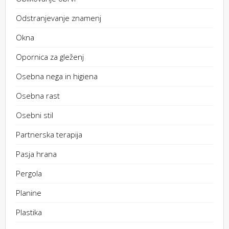
Odstranjevanje znamenj
Okna
Opornica za gleženj
Osebna nega in higiena
Osebna rast
Osebni stil
Partnerska terapija
Pasja hrana
Pergola
Planine
Plastika