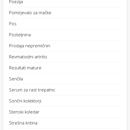
Poezija
Pomirjevalo za mačke
Pos
Posteljnina
Prodaja nepremičnin
Revmatoidni artritis
Rezultati mature
Senčila
Serum za rast trepalnic
Sončni kolektorji
Stenski koledar
Strešna kritina