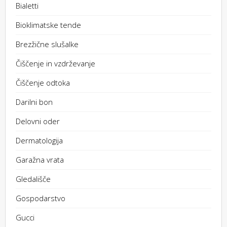
Bialetti
Bioklimatske tende
Brezžične slušalke
Čiščenje in vzdrževanje
Čiščenje odtoka
Darilni bon
Delovni oder
Dermatologija
Garažna vrata
Gledališče
Gospodarstvo
Gucci