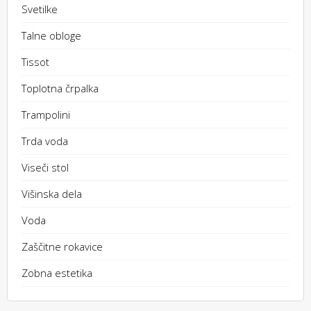
Svetilke
Talne obloge
Tissot
Toplotna črpalka
Trampolini
Trda voda
Viseči stol
Višinska dela
Voda
Zaščitne rokavice
Zobna estetika