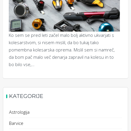
Ko sem se pred leti začel malo bolj aktivno ukvarjati s
kolesarstvom, si nisem mislil, da bo tukaj tako
pomembna kolesarska oprema. Mislil sem si namreč,
da bom pač malo več denarja zapravil na kolesu in to
bo bilo vse,…
KATEGORIJE
Astrologija
Barvice