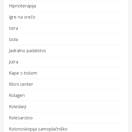
Hipnoterapija
Igre na srečo
Istra
Izola
Jadralno padalstvo
Jutra
Kape s tiskom
Klicni center
Kolagen
Koledarji
Kolesarstvo
Kolonoskopija samoplačniško