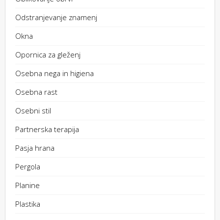
Odstranjevanje znamenj
Okna
Opornica za gleženj
Osebna nega in higiena
Osebna rast
Osebni stil
Partnerska terapija
Pasja hrana
Pergola
Planine
Plastika