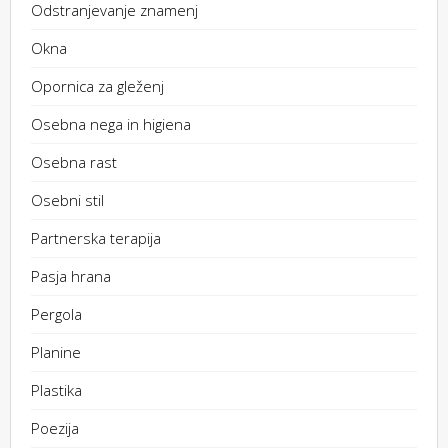
Odstranjevanje znamenj
Okna
Opornica za gleženj
Osebna nega in higiena
Osebna rast
Osebni stil
Partnerska terapija
Pasja hrana
Pergola
Planine
Plastika
Poezija