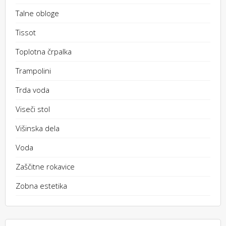
Talne obloge
Tissot
Toplotna črpalka
Trampolini
Trda voda
Viseči stol
Višinska dela
Voda
Zaščitne rokavice
Zobna estetika