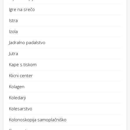
Igre na srečo
Istra
Izola
Jadralno padalstvo
Jutra
Kape s tiskom
Klicni center
Kolagen
Koledarji
Kolesarstvo
Kolonoskopija samoplačniško