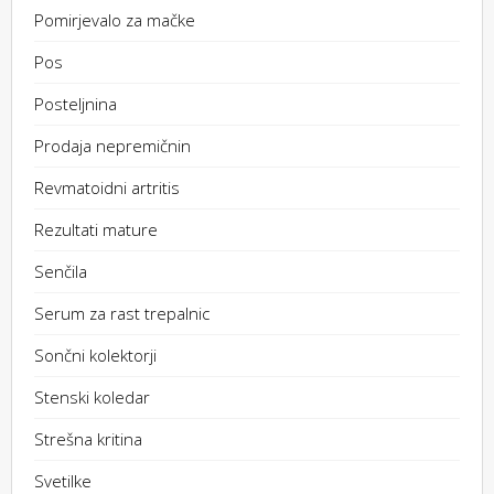
Pomirjevalo za mačke
Pos
Posteljnina
Prodaja nepremičnin
Revmatoidni artritis
Rezultati mature
Senčila
Serum za rast trepalnic
Sončni kolektorji
Stenski koledar
Strešna kritina
Svetilke