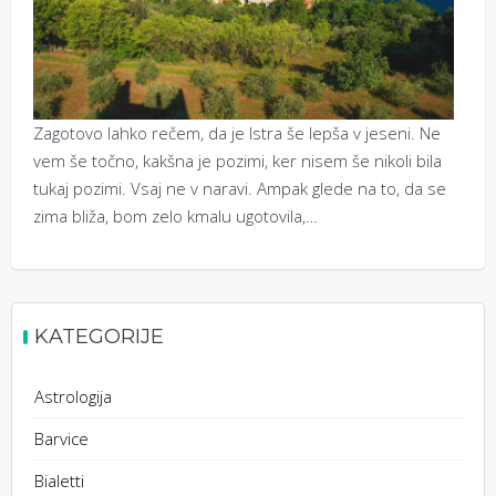
Zagotovo lahko rečem, da je Istra še lepša v jeseni. Ne
vem še točno, kakšna je pozimi, ker nisem še nikoli bila
tukaj pozimi. Vsaj ne v naravi. Ampak glede na to, da se
zima bliža, bom zelo kmalu ugotovila,…
KATEGORIJE
Astrologija
Barvice
Bialetti