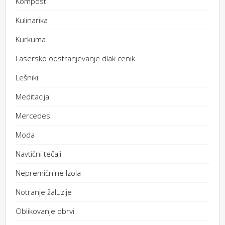
Kompost
Kulinarika
Kurkuma
Lasersko odstranjevanje dlak cenik
Lešniki
Meditacija
Mercedes
Moda
Navtični tečaji
Nepremičnine Izola
Notranje žaluzije
Oblikovanje obrvi