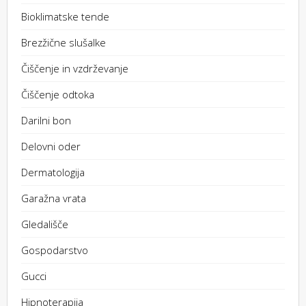
Bioklimatske tende
Brezžične slušalke
Čiščenje in vzdrževanje
Čiščenje odtoka
Darilni bon
Delovni oder
Dermatologija
Garažna vrata
Gledališče
Gospodarstvo
Gucci
Hipnoterapija