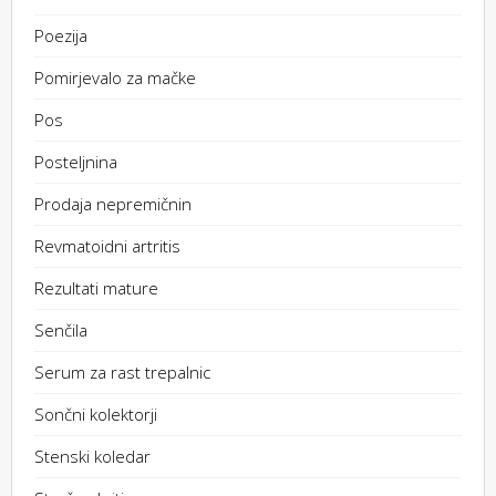
Poezija
Pomirjevalo za mačke
Pos
Posteljnina
Prodaja nepremičnin
Revmatoidni artritis
Rezultati mature
Senčila
Serum za rast trepalnic
Sončni kolektorji
Stenski koledar