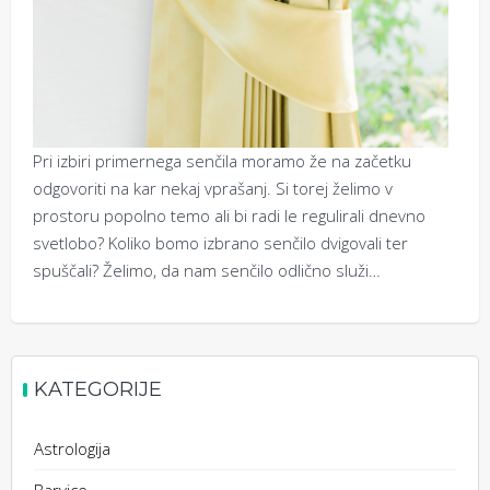
Pri izbiri primernega senčila moramo že na začetku
odgovoriti na kar nekaj vprašanj. Si torej želimo v
prostoru popolno temo ali bi radi le regulirali dnevno
svetlobo? Koliko bomo izbrano senčilo dvigovali ter
spuščali? Želimo, da nam senčilo odlično služi…
KATEGORIJE
Astrologija
Barvice