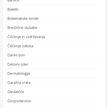
Bialetti
Bioklimatske tende
Brezžične slušalke
Čiščenje in vzdrževanje
Čiščenje odtoka
Darilni bon
Delovni oder
Dermatologija
Garažna vrata
Gledališče
Gospodarstvo