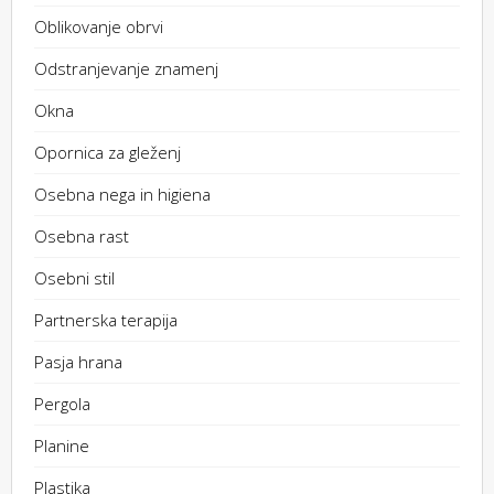
Oblikovanje obrvi
Odstranjevanje znamenj
Okna
Opornica za gleženj
Osebna nega in higiena
Osebna rast
Osebni stil
Partnerska terapija
Pasja hrana
Pergola
Planine
Plastika