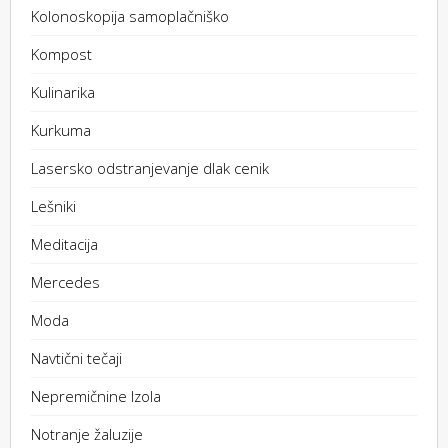
Kolonoskopija samoplačniško
Kompost
Kulinarika
Kurkuma
Lasersko odstranjevanje dlak cenik
Lešniki
Meditacija
Mercedes
Moda
Navtični tečaji
Nepremičnine Izola
Notranje žaluzije