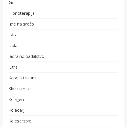
Gucci
Hipnoterapija
Igre na srečo
Istra
Izola
Jadralno padalstvo
Jutra
Kape s tiskom
Klicni center
Kolagen
Koledarji
Kolesarstvo