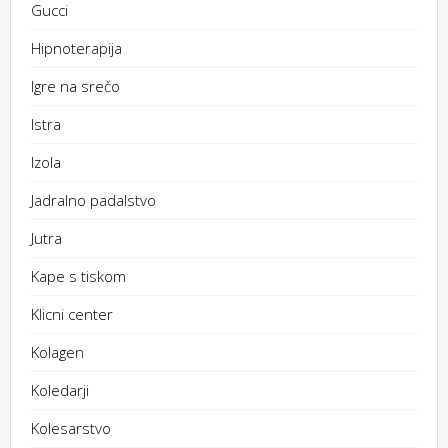
Gucci
Hipnoterapija
Igre na srečo
Istra
Izola
Jadralno padalstvo
Jutra
Kape s tiskom
Klicni center
Kolagen
Koledarji
Kolesarstvo