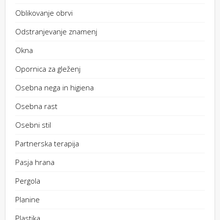
Oblikovanje obrvi
Odstranjevanje znamenj
Okna
Opornica za gleženj
Osebna nega in higiena
Osebna rast
Osebni stil
Partnerska terapija
Pasja hrana
Pergola
Planine
Plastika