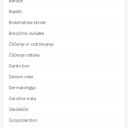
Barvice
Bialetti
Bioklimatske tende
Brezžične slušalke
Čiščenje in vzdrževanje
Čiščenje odtoka
Darilni bon
Delovni oder
Dermatologija
Garažna vrata
Gledališče
Gospodarstvo