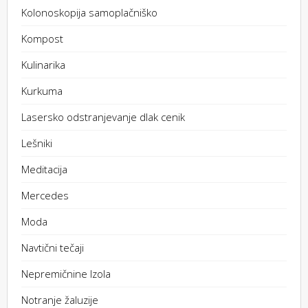
Kolonoskopija samoplačniško
Kompost
Kulinarika
Kurkuma
Lasersko odstranjevanje dlak cenik
Lešniki
Meditacija
Mercedes
Moda
Navtični tečaji
Nepremičnine Izola
Notranje žaluzije