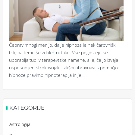
Čeprav mnogi menijo, da je hipnoza le nek čarovniški
trik, pa temu še zdaleč ni tako. Vse pogosteje se
uporablja tudi v terapevtske namene, a le, če jo izvaja
usposobljen strokovnjak. Takšni obravnavi s pomočjo
hipnoze pravimo hipnoterapija in je…
KATEGORIJE
Astrologija