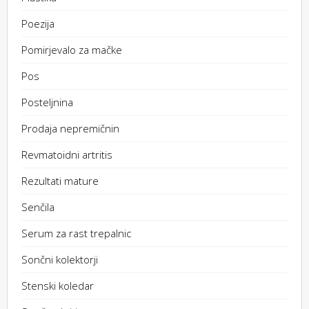
Poezija
Pomirjevalo za mačke
Pos
Posteljnina
Prodaja nepremičnin
Revmatoidni artritis
Rezultati mature
Senčila
Serum za rast trepalnic
Sončni kolektorji
Stenski koledar