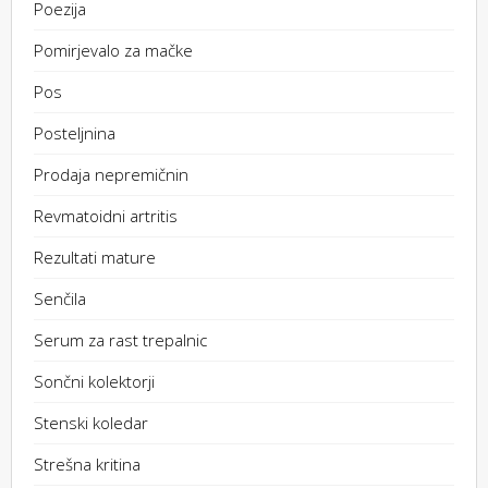
Poezija
Pomirjevalo za mačke
Pos
Posteljnina
Prodaja nepremičnin
Revmatoidni artritis
Rezultati mature
Senčila
Serum za rast trepalnic
Sončni kolektorji
Stenski koledar
Strešna kritina