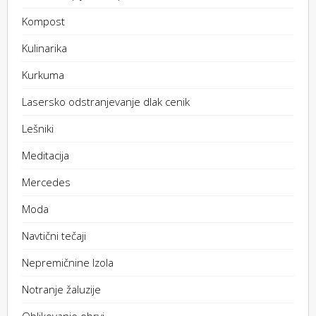
Kompost
Kulinarika
Kurkuma
Lasersko odstranjevanje dlak cenik
Lešniki
Meditacija
Mercedes
Moda
Navtični tečaji
Nepremičnine Izola
Notranje žaluzije