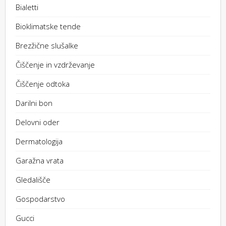
Bialetti
Bioklimatske tende
Brezžične slušalke
Čiščenje in vzdrževanje
Čiščenje odtoka
Darilni bon
Delovni oder
Dermatologija
Garažna vrata
Gledališče
Gospodarstvo
Gucci