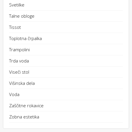
Svetilke
Talne obloge
Tissot
Toplotna črpalka
Trampolini
Trda voda
Viseči stol
Višinska dela
Voda
Zaščitne rokavice
Zobna estetika