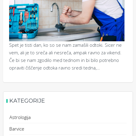
Spet je tisti dan, ko so se nam zamašili odtoki. Sicer ne
vem, ali je to sreča ali nesreča, ampak ravno za vikend.
Če bi se nam zgodilo med tednom in bi bilo potrebno
opraviti čiščenje odtoka ravno sredi tedna,…
KATEGORIJE
Astrologija
Barvice