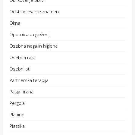
Oblikovanje obrvi
Odstranjevanje znamenj
Okna
Opornica za gleženj
Osebna nega in higiena
Osebna rast
Osebni stil
Partnerska terapija
Pasja hrana
Pergola
Planine
Plastika