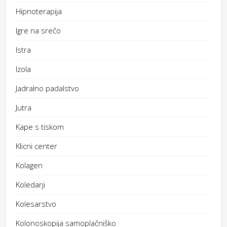
Hipnoterapija
Igre na srečo
Istra
Izola
Jadralno padalstvo
Jutra
Kape s tiskom
Klicni center
Kolagen
Koledarji
Kolesarstvo
Kolonoskopija samoplačniško