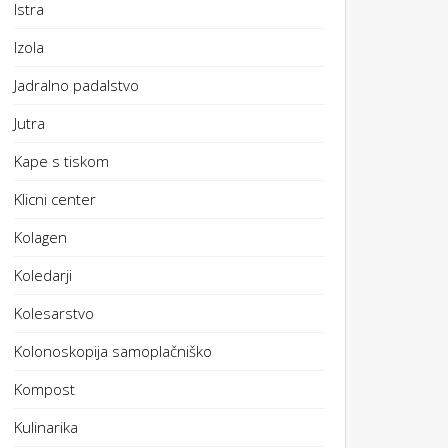
Istra
Izola
Jadralno padalstvo
Jutra
Kape s tiskom
Klicni center
Kolagen
Koledarji
Kolesarstvo
Kolonoskopija samoplačniško
Kompost
Kulinarika