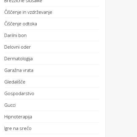
Brezžične slušalke
Čiščenje in vzdrževanje
Čiščenje odtoka
Darilni bon
Delovni oder
Dermatologija
Garažna vrata
Gledališče
Gospodarstvo
Gucci
Hipnoterapija
Igre na srečo