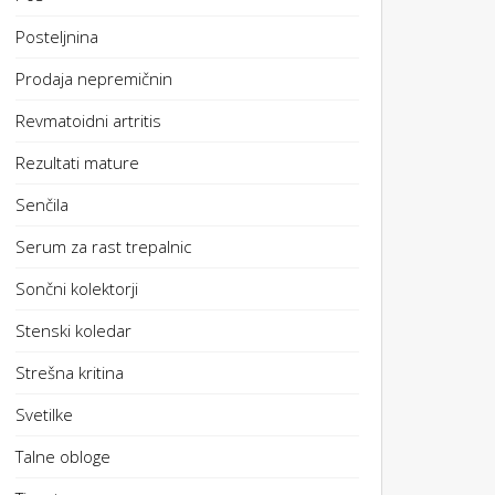
Posteljnina
Prodaja nepremičnin
Revmatoidni artritis
Rezultati mature
Senčila
Serum za rast trepalnic
Sončni kolektorji
Stenski koledar
Strešna kritina
Svetilke
Talne obloge