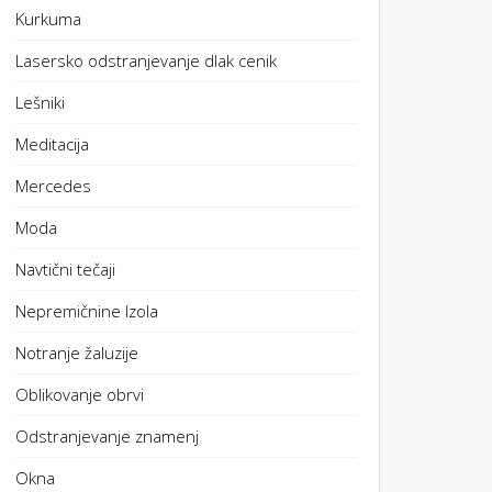
Kurkuma
Lasersko odstranjevanje dlak cenik
Lešniki
Meditacija
Mercedes
Moda
Navtični tečaji
Nepremičnine Izola
Notranje žaluzije
Oblikovanje obrvi
Odstranjevanje znamenj
Okna