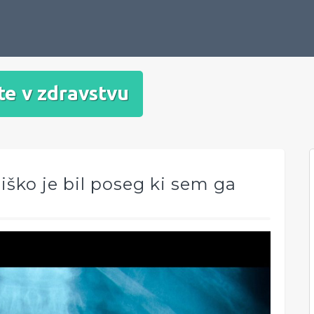
te v zdravstvu
ško je bil poseg ki sem ga