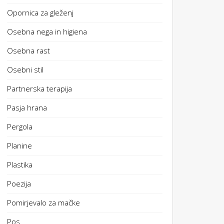
Opornica za gleženj
Osebna nega in higiena
Osebna rast
Osebni stil
Partnerska terapija
Pasja hrana
Pergola
Planine
Plastika
Poezija
Pomirjevalo za mačke
Pos