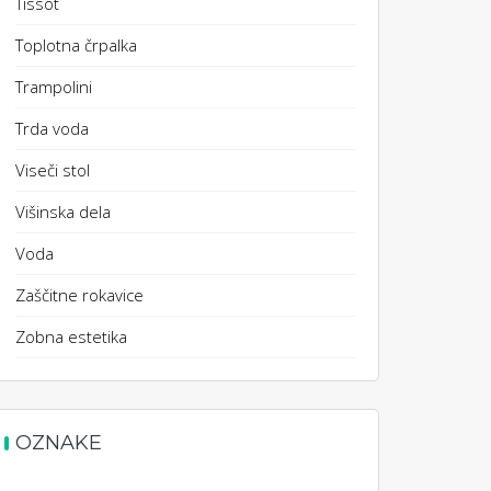
Tissot
Toplotna črpalka
Trampolini
Trda voda
Viseči stol
Višinska dela
Voda
Zaščitne rokavice
Zobna estetika
OZNAKE