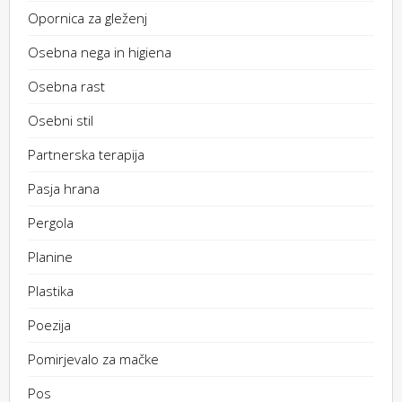
Opornica za gleženj
Osebna nega in higiena
Osebna rast
Osebni stil
Partnerska terapija
Pasja hrana
Pergola
Planine
Plastika
Poezija
Pomirjevalo za mačke
Pos