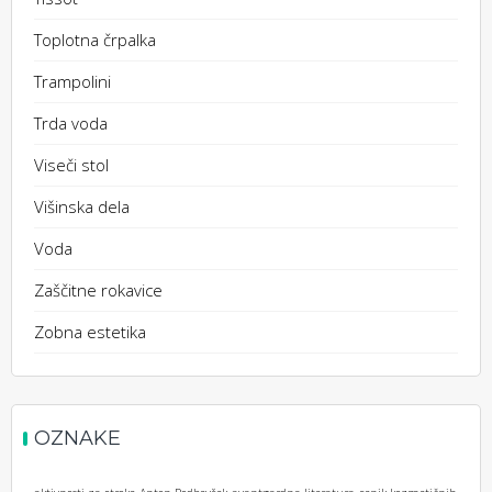
Toplotna črpalka
Trampolini
Trda voda
Viseči stol
Višinska dela
Voda
Zaščitne rokavice
Zobna estetika
OZNAKE