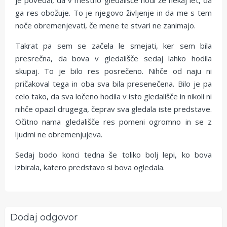
ga res obožuje. To je njegovo življenje in da me s tem
noče obremenjevati, če mene te stvari ne zanimajo.
Takrat pa sem se začela le smejati, ker sem bila
presrečna, da bova v gledališče sedaj lahko hodila
skupaj. To je bilo res posrečeno. Nihče od naju ni
pričakoval tega in oba sva bila presenečena. Bilo je pa
celo tako, da sva ločeno hodila v isto gledališče in nikoli ni
nihče opazil drugega, čeprav sva gledala iste predstave.
Očitno nama gledališče res pomeni ogromno in se z
ljudmi ne obremenjujeva.
Sedaj bodo konci tedna še toliko bolj lepi, ko bova
izbirala, katero predstavo si bova ogledala.
Dodaj odgovor