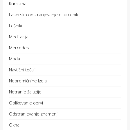
Kurkuma
Lasersko odstranjevanje dlak cenik
Lešniki
Meditacija
Mercedes
Moda
Navtični tečaji
Nepremičnine Izola
Notranje žaluzije
Oblikovanje obrvi
Odstranjevanje znamenj
Okna