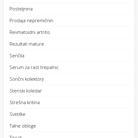
Posteljnina
Prodaja nepremičnin
Revmatoidni artritis
Rezultati mature
Senčila
Serum za rast trepalnic
Sončni kolektorji
Stenski koledar
Strešna kritina
Svetilke
Talne obloge
Tissot