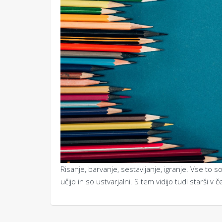
Risanje, barvanje, sestavljanje, igranje. Vse to so
učijo in so ustvarjalni. S tem vidijo tudi starši v 