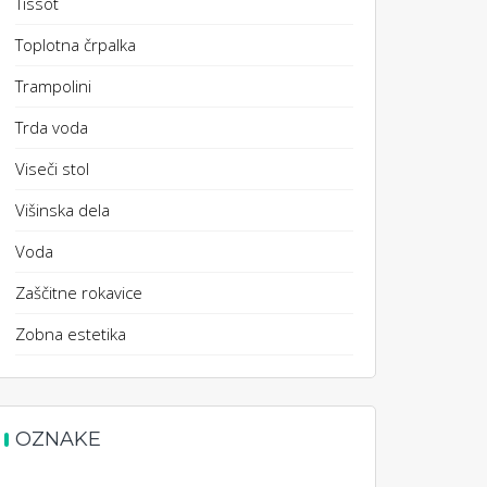
Tissot
Toplotna črpalka
Trampolini
Trda voda
Viseči stol
Višinska dela
Voda
Zaščitne rokavice
Zobna estetika
OZNAKE