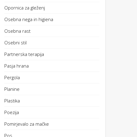
Opornica za gleženj
Osebna nega in higiena
Osebna rast
Osebni stil
Partnerska terapija
Pasja hrana
Pergola
Planine
Plastika
Poezija
Pomirjevalo za mačke
Pos