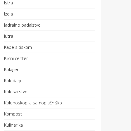
Istra
Izola
Jadralno padalstvo
Jutra
Kape s tiskom
Klicni center
Kolagen
Koledarji
Kolesarstvo
Kolonoskopija samoplačniško
Kompost
Kulinarika