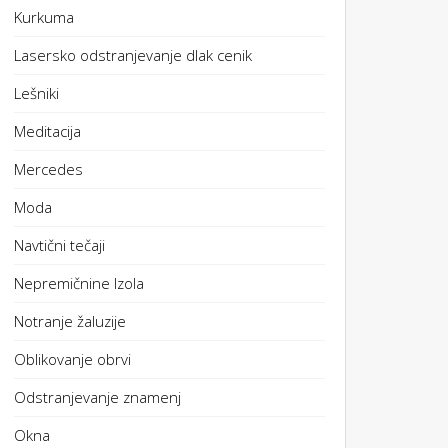
Kurkuma
Lasersko odstranjevanje dlak cenik
Lešniki
Meditacija
Mercedes
Moda
Navtični tečaji
Nepremičnine Izola
Notranje žaluzije
Oblikovanje obrvi
Odstranjevanje znamenj
Okna