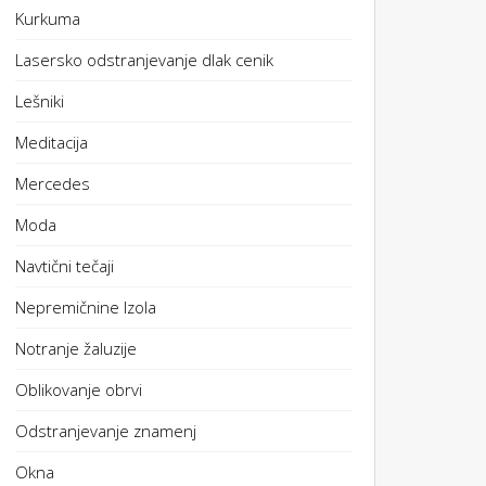
Kurkuma
Lasersko odstranjevanje dlak cenik
Lešniki
Meditacija
Mercedes
Moda
Navtični tečaji
Nepremičnine Izola
Notranje žaluzije
Oblikovanje obrvi
Odstranjevanje znamenj
Okna