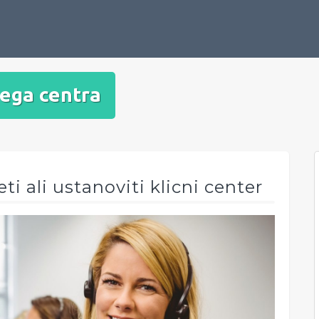
nega centra
ti ali ustanoviti klicni center