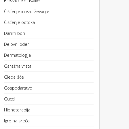
Brezžične slušalke
Čiščenje in vzdrževanje
Čiščenje odtoka
Darilni bon
Delovni oder
Dermatologija
Garažna vrata
Gledališče
Gospodarstvo
Gucci
Hipnoterapija
Igre na srečo