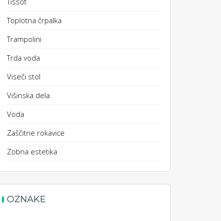
Tissot
Toplotna črpalka
Trampolini
Trda voda
Viseči stol
Višinska dela
Voda
Zaščitne rokavice
Zobna estetika
OZNAKE