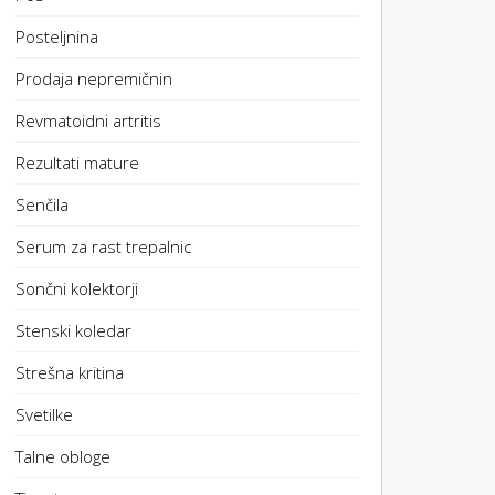
Posteljnina
Prodaja nepremičnin
Revmatoidni artritis
Rezultati mature
Senčila
Serum za rast trepalnic
Sončni kolektorji
Stenski koledar
Strešna kritina
Svetilke
Talne obloge