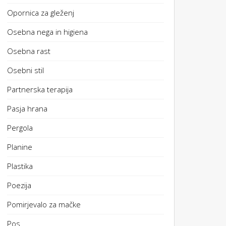
Opornica za gleženj
Osebna nega in higiena
Osebna rast
Osebni stil
Partnerska terapija
Pasja hrana
Pergola
Planine
Plastika
Poezija
Pomirjevalo za mačke
Pos