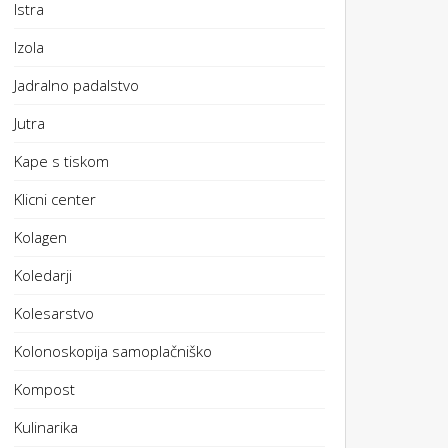
Istra
Izola
Jadralno padalstvo
Jutra
Kape s tiskom
Klicni center
Kolagen
Koledarji
Kolesarstvo
Kolonoskopija samoplačniško
Kompost
Kulinarika