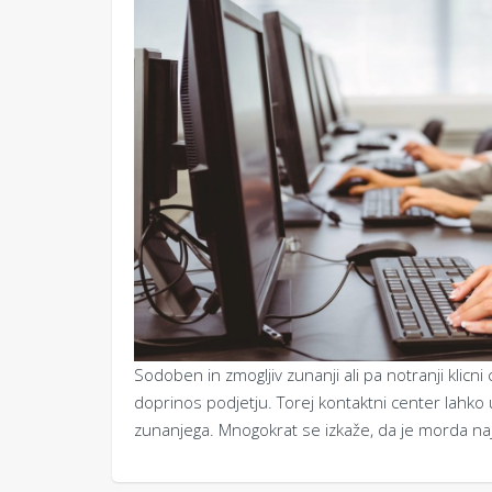
Sodoben in zmogljiv zunanji ali pa notranji klicn
doprinos podjetju. Torej kontaktni center lahko u
zunanjega. Mnogokrat se izkaže, da je morda naj